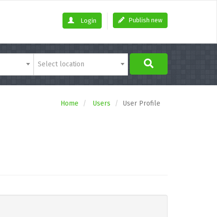
Publish new
Login
Select location
Home
Users
User Profile