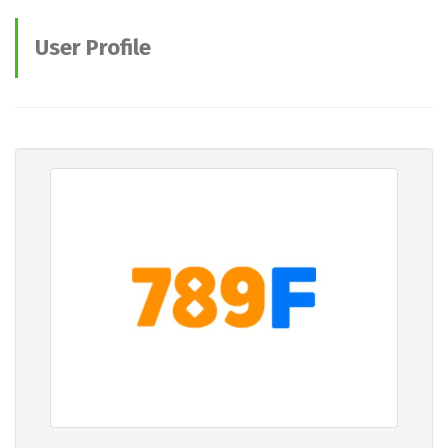
User Profile