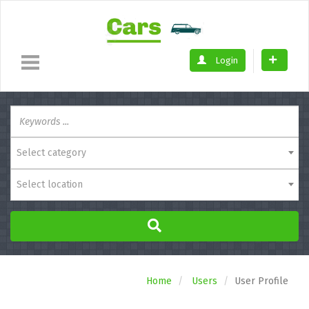
Login
Select category
Select location
Home
Users
User Profile