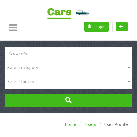
Login
Select category
Select location
Home
Users
User Profile