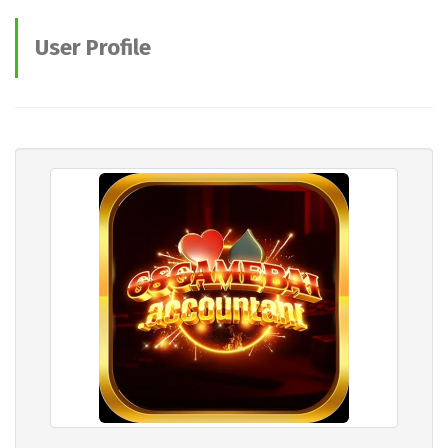
User Profile