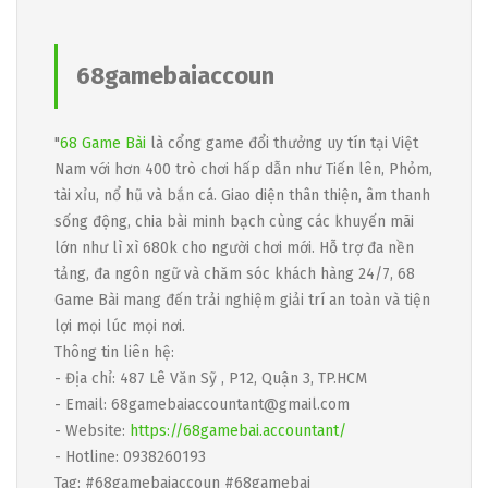
68gamebaiaccoun
"
68 Game Bài
là cổng game đổi thưởng uy tín tại Việt
Nam với hơn 400 trò chơi hấp dẫn như Tiến lên, Phỏm,
tài xỉu, nổ hũ và bắn cá. Giao diện thân thiện, âm thanh
sống động, chia bài minh bạch cùng các khuyến mãi
lớn như lì xì 680k cho người chơi mới. Hỗ trợ đa nền
tảng, đa ngôn ngữ và chăm sóc khách hàng 24/7, 68
Game Bài mang đến trải nghiệm giải trí an toàn và tiện
lợi mọi lúc mọi nơi.
Thông tin liên hệ:
- Địa chỉ: 487 Lê Văn Sỹ , P12, Quận 3, TP.HCM
- Email: 68gamebaiaccountant@gmail.com
- Website:
https://68gamebai.accountant/
- Hotline: 0938260193
Tag: #68gamebaiaccoun #68gamebai