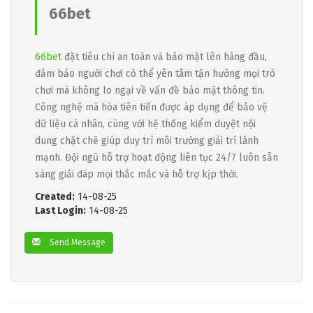
66bet
66bet
đặt tiêu chí an toàn và bảo mật lên hàng đầu,
đảm bảo người chơi có thể yên tâm tận hưởng mọi trò
chơi mà không lo ngại về vấn đề bảo mật thông tin.
Công nghệ mã hóa tiên tiến được áp dụng để bảo vệ
dữ liệu cá nhân, cùng với hệ thống kiểm duyệt nội
dung chặt chẽ giúp duy trì môi trường giải trí lành
mạnh. Đội ngũ hỗ trợ hoạt động liên tục 24/7 luôn sẵn
sàng giải đáp mọi thắc mắc và hỗ trợ kịp thời.
Created:
14-08-25
Last Login:
14-08-25
Send Message