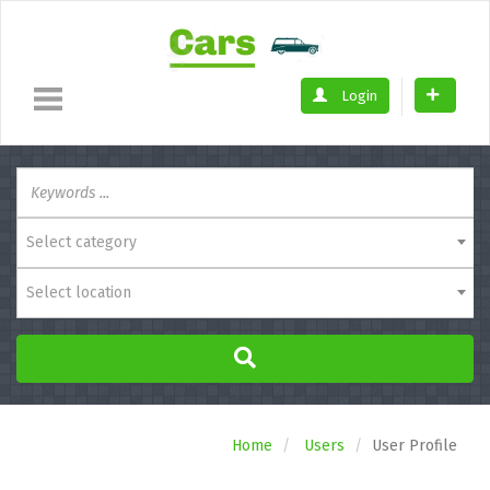
Login
Select category
Select location
Home
Users
User Profile