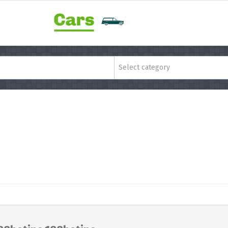
Select category